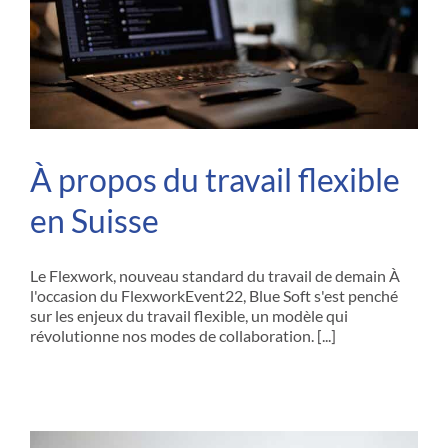
Contactez-no
À propos du travail flexible
en Suisse
Le Flexwork, nouveau standard du travail de demain À
l'occasion du FlexworkEvent22, Blue Soft s'est penché
sur les enjeux du travail flexible, un modèle qui
révolutionne nos modes de collaboration. [...]