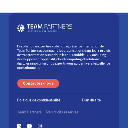
Fort de notre expertise et de notre présence internationale,
Team
Partners
accompagne les organisations dans leurs projets
de transformation numérique les plus ambitieux. Consulting,
développement applicatif, cloud
computing
et solutions
digitales innovantes : nos experts vous guident vers l’excellence
opérationnelle.
Contactez-nous
Politique de confidentialité
Plan du site
Team Partners – Tous droits réservés